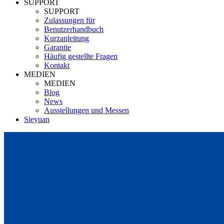
SUPPORT
SUPPORT
Zulassungen für
Benutzerhandbuch
Kurzanleitung
Garantie
Häufig gestellte Fragen
Kontakt
MEDIEN
MEDIEN
Blog
News
Ausstellungen und Messen
Sieyuan