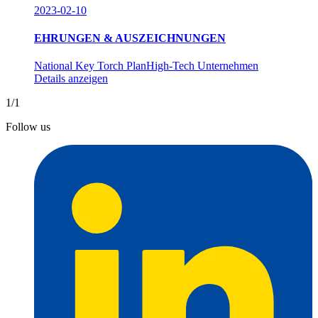
2023-02-10
EHRUNGEN & AUSZEICHNUNGEN
National Key Torch PlanHigh-Tech Unternehmen
Details anzeigen
1/1
Follow us