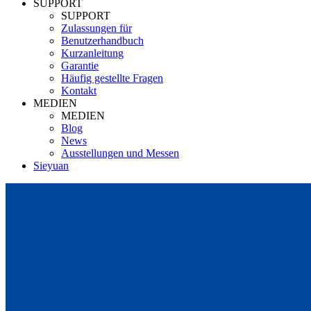
SUPPORT
SUPPORT
Zulassungen für
Benutzerhandbuch
Kurzanleitung
Garantie
Häufig gestellte Fragen
Kontakt
MEDIEN
MEDIEN
Blog
News
Ausstellungen und Messen
Sieyuan