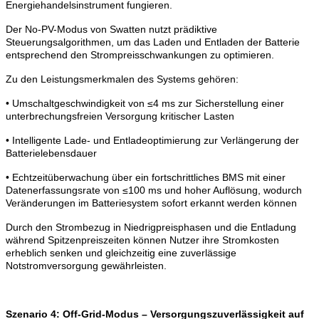
Energiehandelsinstrument fungieren.
Der No-PV-Modus von Swatten nutzt prädiktive
Steuerungsalgorithmen, um das Laden und Entladen der Batterie
entsprechend den Strompreisschwankungen zu optimieren.
Zu den Leistungsmerkmalen des Systems gehören:
• Umschaltgeschwindigkeit von ≤4 ms zur Sicherstellung einer
unterbrechungsfreien Versorgung kritischer Lasten
• Intelligente Lade- und Entladeoptimierung zur Verlängerung der
Batterielebensdauer
• Echtzeitüberwachung über ein fortschrittliches BMS mit einer
Datenerfassungsrate von ≤100 ms und hoher Auflösung, wodurch
Veränderungen im Batteriesystem sofort erkannt werden können
Durch den Strombezug in Niedrigpreisphasen und die Entladung
während Spitzenpreiszeiten können Nutzer ihre Stromkosten
erheblich senken und gleichzeitig eine zuverlässige
Notstromversorgung gewährleisten.
Szenario 4: Off-Grid-Modus – Versorgungszuverlässigkeit auf