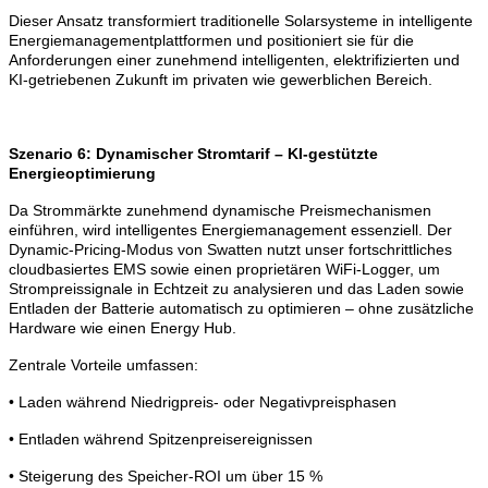
Dieser Ansatz transformiert traditionelle Solarsysteme in intelligente
Energiemanagementplattformen und positioniert sie für die
Anforderungen einer zunehmend intelligenten, elektrifizierten und
KI-getriebenen Zukunft im privaten wie gewerblichen Bereich.
Szenario 6: Dynamischer Stromtarif – KI-gestützte
Energieoptimierung
Da Strommärkte zunehmend dynamische Preismechanismen
einführen, wird intelligentes Energiemanagement essenziell.
Der
Dynamic-Pricing-Modus von Swatten nutzt unser fortschrittliches
cloudbasiertes EMS sowie einen proprietären WiFi-Logger, um
Strompreissignale in Echtzeit zu analysieren und das Laden sowie
Entladen der Batterie automatisch zu optimieren – ohne zusätzliche
Hardware wie einen Energy Hub.
Zentrale Vorteile umfassen:
• Laden während Niedrigpreis- oder Negativpreisphasen
• Entladen während Spitzenpreisereignissen
• Steigerung des Speicher-ROI um über 15 %