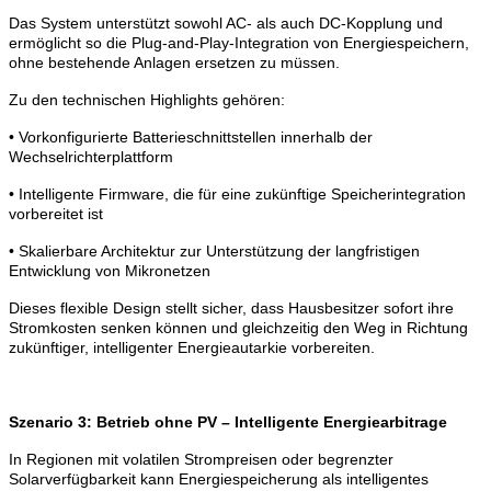
Das System unterstützt sowohl AC- als auch DC-Kopplung und
ermöglicht so die Plug-and-Play-Integration von Energiespeichern,
ohne bestehende Anlagen ersetzen zu müssen.
Zu den technischen Highlights gehören:
• Vorkonfigurierte Batterieschnittstellen innerhalb der
Wechselrichterplattform
• Intelligente Firmware, die für eine zukünftige Speicherintegration
vorbereitet ist
• Skalierbare Architektur zur Unterstützung der langfristigen
Entwicklung von Mikronetzen
Dieses flexible Design stellt sicher, dass Hausbesitzer sofort ihre
Stromkosten senken können und gleichzeitig den Weg in Richtung
zukünftiger, intelligenter Energieautarkie vorbereiten.
Szenario 3: Betrieb ohne PV – Intelligente Energiearbitrage
In Regionen mit volatilen Strompreisen oder begrenzter
Solarverfügbarkeit kann Energiespeicherung als intelligentes