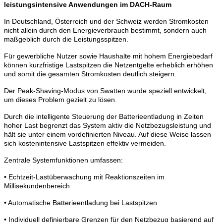
leistungsintensive Anwendungen im DACH-Raum
In Deutschland, Österreich und der Schweiz werden Stromkosten
nicht allein durch den Energieverbrauch bestimmt, sondern auch
maßgeblich durch die Leistungsspitzen.
Für gewerbliche Nutzer sowie Haushalte mit hohem Energiebedarf
können kurzfristige Lastspitzen die Netzentgelte erheblich erhöhen
und somit die gesamten Stromkosten deutlich steigern.
Der Peak-Shaving-Modus von Swatten wurde speziell entwickelt,
um dieses Problem gezielt zu lösen.
Durch die intelligente Steuerung der Batterieentladung in Zeiten
hoher Last begrenzt das System aktiv die Netzbezugsleistung und
hält sie unter einem vordefinierten Niveau. Auf diese Weise lassen
sich kostenintensive Lastspitzen effektiv vermeiden.
Zentrale Systemfunktionen umfassen:
• Echtzeit-Lastüberwachung mit Reaktionszeiten im
Millisekundenbereich
• Automatische Batterieentladung bei Lastspitzen
• Individuell definierbare Grenzen für den Netzbezug basierend auf