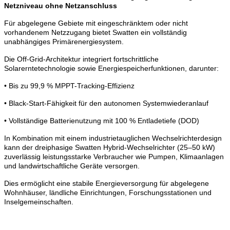
Netzniveau ohne Netzanschluss
Für abgelegene Gebiete mit eingeschränktem oder nicht
vorhandenem Netzzugang bietet Swatten ein vollständig
unabhängiges Primärenergiesystem.
Die Off-Grid-Architektur integriert fortschrittliche
Solarerntetechnologie sowie Energiespeicherfunktionen, darunter:
• Bis zu 99,9 % MPPT-Tracking-Effizienz
• Black-Start-Fähigkeit für den autonomen Systemwiederanlauf
• Vollständige Batterienutzung mit 100 % Entladetiefe (DOD)
In Kombination mit einem industrietauglichen Wechselrichterdesign
kann der dreiphasige Swatten Hybrid-Wechselrichter (25–50 kW)
zuverlässig leistungsstarke Verbraucher wie Pumpen, Klimaanlagen
und landwirtschaftliche Geräte versorgen.
Dies ermöglicht eine stabile Energieversorgung für abgelegene
Wohnhäuser, ländliche Einrichtungen, Forschungsstationen und
Inselgemeinschaften.