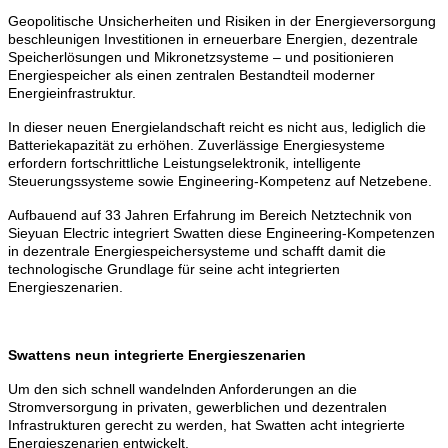
Geopolitische Unsicherheiten und Risiken in der Energieversorgung
beschleunigen Investitionen in erneuerbare Energien, dezentrale
Speicherlösungen und Mikronetzsysteme – und positionieren
Energiespeicher als einen zentralen Bestandteil moderner
Energieinfrastruktur.
In dieser neuen Energielandschaft reicht es nicht aus, lediglich die
Batteriekapazität zu erhöhen.
Zuverlässige Energiesysteme
erfordern fortschrittliche Leistungselektronik, intelligente
Steuerungssysteme sowie Engineering-Kompetenz auf Netzebene.
Aufbauend auf 33 Jahren Erfahrung im Bereich Netztechnik von
Sieyuan Electric integriert Swatten diese Engineering-Kompetenzen
in dezentrale Energiespeichersysteme und schafft damit die
technologische Grundlage für seine acht integrierten
Energieszenarien.
Swattens
neun
integrierte Energieszenarien
Um den sich schnell wandelnden Anforderungen an die
Stromversorgung in privaten, gewerblichen und dezentralen
Infrastrukturen gerecht zu werden, hat Swatten acht integrierte
Energieszenarien entwickelt.