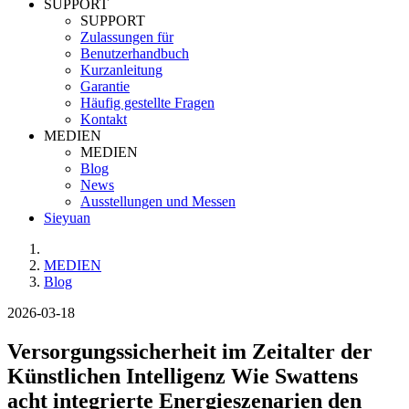
SUPPORT
SUPPORT
Zulassungen für
Benutzerhandbuch
Kurzanleitung
Garantie
Häufig gestellte Fragen
Kontakt
MEDIEN
MEDIEN
Blog
News
Ausstellungen und Messen
Sieyuan
MEDIEN
Blog
2026-03-18
Versorgungssicherheit im Zeitalter der
Künstlichen Intelligenz Wie Swattens
acht integrierte Energieszenarien den