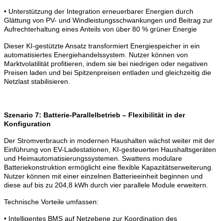
• Unterstützung der Integration erneuerbarer Energien durch
Glättung von PV- und Windleistungsschwankungen und Beitrag zur
Aufrechterhaltung eines Anteils von über 80 % grüner Energie
Dieser KI-gestützte Ansatz transformiert Energiespeicher in ein
automatisiertes Energiehandelssystem. Nutzer können von
Marktvolatilität profitieren, indem sie bei niedrigen oder negativen
Preisen laden und bei Spitzenpreisen entladen und gleichzeitig die
Netzlast stabilisieren.
Szenario 7: Batterie-Parallelbetrieb – Flexibilität in der
Konfiguration
Der Stromverbrauch in modernen Haushalten wächst weiter mit der
Einführung von EV-Ladestationen, KI-gesteuerten Haushaltsgeräten
und Heimautomatisierungssystemen. Swattens modulare
Batteriekonstruktion ermöglicht eine flexible Kapazitätserweiterung.
Nutzer können mit einer einzelnen Batterieeinheit beginnen und
diese auf bis zu 204,8 kWh durch vier parallele Module erweitern.
Technische Vorteile umfassen:
• Intelligentes BMS auf Netzebene zur Koordination des