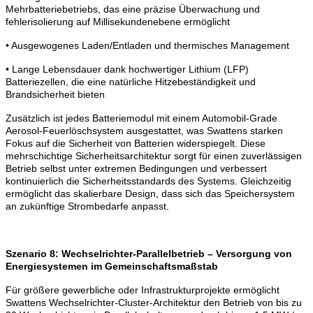
Mehrbatteriebetriebs, das eine präzise Überwachung und
fehlerisolierung auf Millisekundenebene ermöglicht
• Ausgewogenes Laden/Entladen und thermisches Management
• Lange Lebensdauer dank hochwertiger Lithium (LFP)
Batteriezellen, die eine natürliche Hitzebeständigkeit und
Brandsicherheit bieten
Zusätzlich ist jedes Batteriemodul mit einem Automobil-Grade
Aerosol-Feuerlöschsystem ausgestattet, was Swattens starken
Fokus auf die Sicherheit von Batterien widerspiegelt. Diese
mehrschichtige Sicherheitsarchitektur sorgt für einen zuverlässigen
Betrieb selbst unter extremen Bedingungen und verbessert
kontinuierlich die Sicherheitsstandards des Systems. Gleichzeitig
ermöglicht das skalierbare Design, dass sich das Speichersystem
an zukünftige Strombedarfe anpasst.
Szenario 8: Wechselrichter-Parallelbetrieb – Versorgung von
Energiesystemen im Gemeinschaftsmaßstab
Für größere gewerbliche oder Infrastrukturprojekte ermöglicht
Swattens Wechselrichter-Cluster-Architektur den Betrieb von bis zu