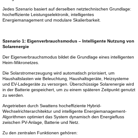
Jedes Szenario basiert auf derselben netztechnischen Grundlage:
hocheffiziente Leistungselektronik, intelligentes
Energiemanagement und modulare Skalierbarkeit.
Szenario 1: Eigenverbrauchsmodus – Intelligente Nutzung von
Solarenergie
Der Eigenverbrauchsmodus bildet die Grundlage eines intelligenten
Heim-Mikronetzes.
Die Solarstromerzeugung wird automatisch priorisiert, um
Haushaltslasten wie Beleuchtung, Haushaltsgeräte, Heizsysteme
und EV-Ladegeräte zu versorgen.
Überschüssige Solarenergie wird
in der Batterie gespeichert, um zu einem späteren Zeitpunkt genutzt
zu werden.
Angetrieben durch Swattens hocheffiziente Hybrid-
Wechselrichterarchitektur und intelligente Energiemanagement-
Algorithmen optimiert das System dynamisch den Energiefluss
zwischen PV-Anlage, Batterie und Netz.
Zu den zentralen Funktionen gehören: