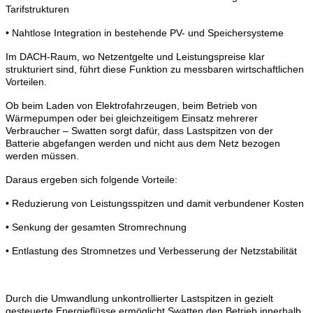
Tarifstrukturen
• Nahtlose Integration in bestehende PV- und Speichersysteme
Im DACH-Raum, wo Netzentgelte und Leistungspreise klar
strukturiert sind, führt diese Funktion zu messbaren wirtschaftlichen
Vorteilen.
Ob beim Laden von Elektrofahrzeugen, beim Betrieb von
Wärmepumpen oder bei gleichzeitigem Einsatz mehrerer
Verbraucher – Swatten sorgt dafür, dass Lastspitzen von der
Batterie abgefangen werden und nicht aus dem Netz bezogen
werden müssen.
Daraus ergeben sich folgende Vorteile:
• Reduzierung von Leistungsspitzen und damit verbundener Kosten
• Senkung der gesamten Stromrechnung
• Entlastung des Stromnetzes und Verbesserung der Netzstabilität
Durch die Umwandlung unkontrollierter Lastspitzen in gezielt
gesteuerte Energieflüsse ermöglicht Swatten den Betrieb innerhalb