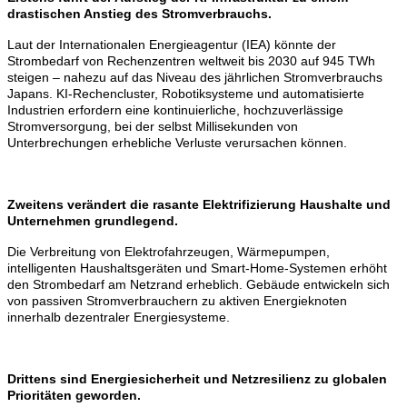
drastischen Anstieg des Stromverbrauchs.
Laut der Internationalen Energieagentur (IEA) könnte der
Strombedarf von Rechenzentren weltweit bis 2030 auf 945 TWh
steigen – nahezu auf das Niveau des jährlichen Stromverbrauchs
Japans.
KI-Rechencluster, Robotiksysteme und automatisierte
Industrien erfordern eine kontinuierliche, hochzuverlässige
Stromversorgung, bei der selbst Millisekunden von
Unterbrechungen erhebliche Verluste verursachen können.
Zweitens verändert die rasante Elektrifizierung Haushalte und
Unternehmen grundlegend.
Die Verbreitung von Elektrofahrzeugen, Wärmepumpen,
intelligenten Haushaltsgeräten und Smart-Home-Systemen erhöht
den Strombedarf am Netzrand erheblich.
Gebäude entwickeln sich
von passiven Stromverbrauchern zu aktiven Energieknoten
innerhalb dezentraler Energiesysteme.
Drittens sind Energiesicherheit und Netzresilienz zu globalen
Prioritäten geworden.