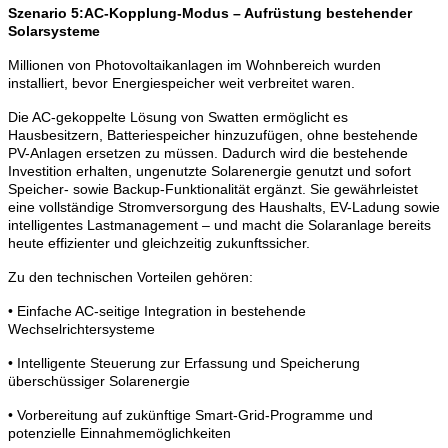
Szenario 5:AC-Kopplung-Modus – Aufrüstung bestehender
Solarsysteme
Millionen von Photovoltaikanlagen im Wohnbereich wurden
installiert, bevor Energiespeicher weit verbreitet waren.
Die AC-gekoppelte Lösung von Swatten ermöglicht es
Hausbesitzern, Batteriespeicher hinzuzufügen, ohne bestehende
PV-Anlagen ersetzen zu müssen. Dadurch wird die bestehende
Investition erhalten, ungenutzte Solarenergie genutzt und sofort
Speicher- sowie Backup-Funktionalität ergänzt. Sie gewährleistet
eine vollständige Stromversorgung des Haushalts, EV-Ladung sowie
intelligentes Lastmanagement – und macht die Solaranlage bereits
heute effizienter und gleichzeitig zukunftssicher.
Zu den technischen Vorteilen gehören:
• Einfache AC-seitige Integration in bestehende
Wechselrichtersysteme
• Intelligente Steuerung zur Erfassung und Speicherung
überschüssiger Solarenergie
• Vorbereitung auf zukünftige Smart-Grid-Programme und
potenzielle Einnahmemöglichkeiten