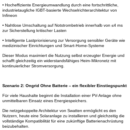
• Hocheffiziente Energieumwandlung durch eine fortschrittliche,
industrietaugliche IGBT-basierte Wechselrichterarchitektur von
Infineon
• Nahtlose Umschaltung auf Notstrombetrieb innerhalb von ≤4 ms
zur Sicherstellung kritischer Lasten
• Intelligente Lastpriorisierung zur Versorgung sensibler Geräte wie
medizinischer Einrichtungen und Smart-Home-Systeme
Dieser Modus maximiert die Nutzung selbst erzeugter Energie und
schafft gleichzeitig ein widerstandsfähiges Heim-Mikronetz mit
kontinuierlicher Stromversorgung.
Szenario 2: Ongrid Ohne Batterie – ein flexibler Einstiegspunkt
Für viele Haushalte beginnt die Installation einer PV-Anlage ohne
unmittelbaren Einsatz eines Energiespeichers.
Die netzgekoppelte Architektur von Swatten ermöglicht es den
Nutzern, heute eine Solaranlage zu installieren und gleichzeitig die
vollständige Kompatibilität für eine zukünftige Batterienachrüstung
beizubehalten.