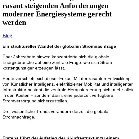
rasant steigenden Anforderungen
moderner Energiesysteme gerecht
werden
Blog
Ein struktureller Wandel der globalen Stromnachfrage
Über Jahrzehnte hinweg konzentrierte sich die globale
Energiebranche auf eine zentrale Frage: wie sich Strom
kostengünstiger erzeugen lässt.
Heute verschiebt sich dieser Fokus.
Mit der rasanten Entwicklung
von Künstlicher Intelligenz, elektrifizierter Mobilität und intelligenter
Infrastruktur besteht die zentrale Herausforderung nicht mehr allein
in den Kosten – sondern darin, eine jederzeit verfügbare
Stromversorgung sicherzustellen.
Drei wesentliche Trends verändern derzeit die globale
Stromnachfrage.
Erstens führt der Aufstieg der KI-Infrastruktur zu einem