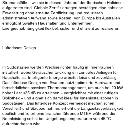
Stromausfälle – wie sie in diesem Jahr auf der Iberischen Halbinsel
aufgetreten sind. Globale Zertifizierungen bestätigen eine nahtlose
Erweiterung ohne erneute Zertifizierung und reduzieren
administrativen Aufwand sowie Kosten. Von Europa bis Australien
ermöglicht Swatten Haushalten und Unternehmen,
Energieunabhängigkeit flexibel, sicher und effizient zu realisieren.
Lüfterloses Design
In Südostasien werden Wechselrichter häufig in Innenräumen
installiert, wobei Geräuschentwicklung ein zentrales Anliegen für
Haushalte ist. Intelligente Energie arbeitet leise und zuverlässig.
Das lüfterlose Design von Swatten nutzt optimierte Hardware und
fortschrittliches passives Thermomanagement, um auch bei 20 kW
hoher Last ≤35 dB zu erreichen – vergleichbar mit einer ruhigen
Bibliothek – und eignet sich damit ideal für Inneninstallationen in
Südostasien. Das lüfterlose Konzept vermeidet mechanischen
Verschleiß und Staubaufnahme, erhöht die Langzeitzuverlässigkeit
deutlich und liefert eine branchenführende MTBF, während die
Nennleistung selbst bei Umgebungstemperaturen von 45 °C
aufrechterhalten wird.