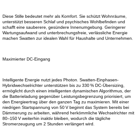
Diese Stille bedeutet mehr als Komfort. Sie schützt Wohnräume,
unterstützt besseren Schlaf und psychisches Wohlbefinden und
schafft eine sauberere, gesündere Innenumgebung. Geringerer
Wartungsaufwand und unterbrechungsfreie, verlässliche Energie
machen Swatten zur idealen Wahl für Haushalte und Unternehmen.
Maximierter DC-Eingang
Intelligente Energie nutzt jedes Photon. Swatten-Einphasen-
Hybridwechselrichter unterstützen bis zu 330 % DC-Übersizing,
ermöglicht durch einen intelligenten dynamischen Algorithmus, der
die Batterieladung gegenüber Leistungsbegrenzung priorisiert, um
den Energieertrag über den ganzen Tag zu maximieren. Mit einer
niedrigen Startspannung von 50 V beginnt das System bereits bei
Dämmerung zu arbeiten, während herkömmliche Wechselrichter mit
80–150 V weiterhin inaktiv bleiben, wodurch die tägliche
Stromerzeugung um 2 Stunden verlängert wird.