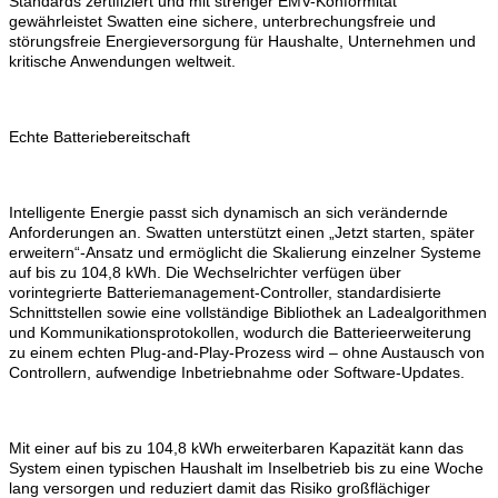
Standards zertifiziert und mit strenger EMV-Konformität
gewährleistet Swatten eine sichere, unterbrechungsfreie und
störungsfreie Energieversorgung für Haushalte, Unternehmen und
kritische Anwendungen weltweit.
Echte Batteriebereitschaft
Intelligente Energie passt sich dynamisch an sich verändernde
Anforderungen an. Swatten unterstützt einen „Jetzt starten, später
erweitern“-Ansatz und ermöglicht die Skalierung einzelner Systeme
auf bis zu 104,8 kWh. Die Wechselrichter verfügen über
vorintegrierte Batteriemanagement-Controller, standardisierte
Schnittstellen sowie eine vollständige Bibliothek an Ladealgorithmen
und Kommunikationsprotokollen, wodurch die Batterieerweiterung
zu einem echten Plug-and-Play-Prozess wird – ohne Austausch von
Controllern, aufwendige Inbetriebnahme oder Software-Updates.
Mit einer auf bis zu 104,8 kWh erweiterbaren Kapazität kann das
System einen typischen Haushalt im Inselbetrieb bis zu eine Woche
lang versorgen und reduziert damit das Risiko großflächiger