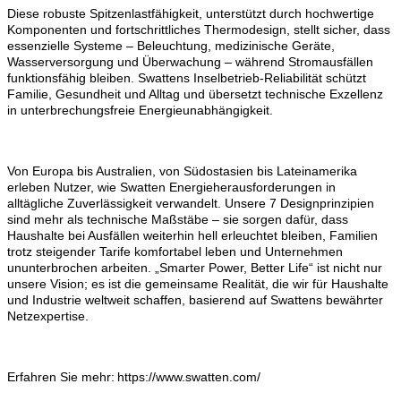
Diese robuste Spitzenlastfähigkeit, unterstützt durch hochwertige
Komponenten und fortschrittliches Thermodesign, stellt sicher, dass
essenzielle Systeme – Beleuchtung, medizinische Geräte,
Wasserversorgung und Überwachung – während Stromausfällen
funktionsfähig bleiben. Swattens Inselbetrieb-Reliabilität schützt
Familie, Gesundheit und Alltag und übersetzt technische Exzellenz
in unterbrechungsfreie Energieunabhängigkeit.
Von Europa bis Australien, von Südostasien bis Lateinamerika
erleben Nutzer, wie Swatten Energieherausforderungen in
alltägliche Zuverlässigkeit verwandelt. Unsere 7 Designprinzipien
sind mehr als technische Maßstäbe – sie sorgen dafür, dass
Haushalte bei Ausfällen weiterhin hell erleuchtet bleiben, Familien
trotz steigender Tarife komfortabel leben und Unternehmen
ununterbrochen arbeiten. „Smarter Power, Better Life“ ist nicht nur
unsere Vision; es ist die gemeinsame Realität, die wir für Haushalte
und Industrie weltweit schaffen, basierend auf Swattens bewährter
Netzexpertise.
Erfahren Sie mehr: https://www.swatten.com/