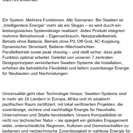
Ein System. Mehrere Funktionen. Alle Szenarien. Bei Swatten ist
„Intelligentere Energie“ mehr als ein Slogan – es wird durch ein
leistungsstarkes Systemdesign realisiert. Jedes Produkt integriert
mehrere Betriebsmodi – Eigenverbrauch, Netzparallelbetrieb,
Betrieb ohne Batterie, Betrieb ohne PV, Off-Grid, AC-Kopplung,
Dynamischer Stromtarif
,
Batterie-/Wechselrichter-
Parallelbetrieb
sowie
peak shaving
– und stellt sicher, dass jede
Funktion optimal arbeitet. Geleitet von unseren 7 zentralen
Designprinzipien vereinfachen Swatten-Systeme die Installation,
erhöhen die betriebliche Flexibilität und liefern zuverlässige Energie
für Neubauten und Nachrüstungen.
Universalität geht über Technologie hinaus. Swatten-Systeme sind
in mehr als 16 Ländern in Europa, Afrika und im asiatisch-
pazifischen Raum zertifiziert, mit lokal verifizierten Projekten, die
zuverlässige, sichere und nachhaltige Energie für Haushalte,
Unternehmen und Städte bereitstellen. Unsere Kompatibilität ist
nicht nur technischer Natur – sie spiegelt ein globales Engagement
wider, unterschiedliche Regionen, Kulturen und Gemeinschaften zu
bedienen und netztechnische Zuverlässigkeit in nahtlose Energie für