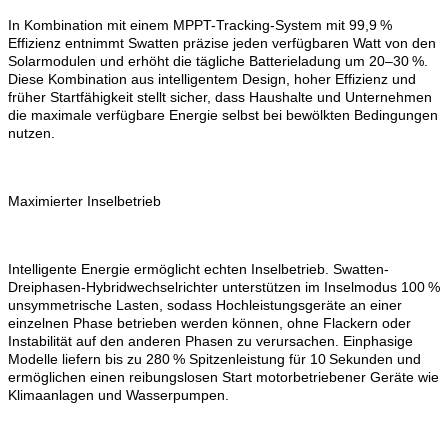
In Kombination mit einem MPPT-Tracking-System mit 99,9 %
Effizienz entnimmt Swatten präzise jeden verfügbaren Watt von den
Solarmodulen und erhöht die tägliche Batterieladung um 20–30 %.
Diese Kombination aus intelligentem Design, hoher Effizienz und
früher Startfähigkeit stellt sicher, dass Haushalte und Unternehmen
die maximale verfügbare Energie selbst bei bewölkten Bedingungen
nutzen.
Maximierter Inselbetrieb
Intelligente Energie ermöglicht echten Inselbetrieb. Swatten-
Dreiphasen-Hybridwechselrichter unterstützen im Inselmodus 100 %
unsymmetrische Lasten, sodass Hochleistungsgeräte an einer
einzelnen Phase betrieben werden können, ohne Flackern oder
Instabilität auf den anderen Phasen zu verursachen. Einphasige
Modelle liefern bis zu 280 % Spitzenleistung für 10 Sekunden und
ermöglichen einen reibungslosen Start motorbetriebener Geräte wie
Klimaanlagen und Wasserpumpen.