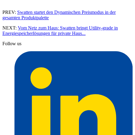
PREV:
Swatten startet den Dynamischen Preismodus in der
gesamten Produktpalette
NEXT:
Vom Netz zum Haus: Swatten bringt Utility-grade in
Energiespeicherlösungen für private Haus...
Follow us