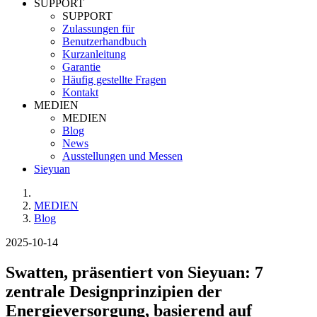
SUPPORT
SUPPORT
Zulassungen für
Benutzerhandbuch
Kurzanleitung
Garantie
Häufig gestellte Fragen
Kontakt
MEDIEN
MEDIEN
Blog
News
Ausstellungen und Messen
Sieyuan
MEDIEN
Blog
2025-10-14
Swatten, präsentiert von Sieyuan: 7
zentrale Designprinzipien der
Energieversorgung, basierend auf