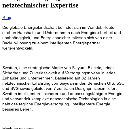
netztechnischer Expertise
Blog
Die globale Energielandschaft befindet sich im Wandel. Heute
streben Haushalte und Unternehmen nach Energiesicherheit und -
unabhängigkeit, und Energiespeicher müssen sich von einer
Backup-Lösung zu einem intelligenten Energiepartner
weiterentwickeln.
Swatten, eine strategische Marke von Sieyuan Electric, bringt
Sicherheit und Zuverlässigkeit auf Versorgungsniveau in jedes
Zuhause und Unternehmen. Basierend auf 32 Jahren
netztechnischer Erfahrung von Sieyuan in den Bereichen GIS, SSC
und SVG sowie geleitet von 7 zentralen Designprinzipien liefert
Swatten intelligentere, sicherere und anpassungsfähigere Energie
und verwandelt komplexe netztechnische Technologien in eine
nahtlose tägliche Energieversorgung. Intelligentere Energie,
besseres Leben.
Mach es universell