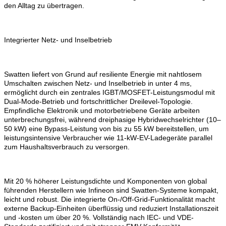
den Alltag zu übertragen.
Integrierter Netz- und Inselbetrieb
Swatten liefert von Grund auf resiliente Energie mit nahtlosem
Umschalten zwischen Netz- und Inselbetrieb in unter 4 ms,
ermöglicht durch ein zentrales IGBT/MOSFET-Leistungsmodul mit
Dual-Mode-Betrieb und fortschrittlicher Dreilevel-Topologie.
Empfindliche Elektronik und motorbetriebene Geräte arbeiten
unterbrechungsfrei, während dreiphasige Hybridwechselrichter (10–
50 kW) eine Bypass-Leistung von bis zu 55 kW bereitstellen, um
leistungsintensive Verbraucher wie 11-kW-EV-Ladegeräte parallel
zum Haushaltsverbrauch zu versorgen.
Mit 20 % höherer Leistungsdichte und Komponenten von global
führenden Herstellern wie Infineon sind Swatten-Systeme kompakt,
leicht und robust. Die integrierte On-/Off-Grid-Funktionalität macht
externe Backup-Einheiten überflüssig und reduziert Installationszeit
und -kosten um über 20 %. Vollständig nach IEC- und VDE-