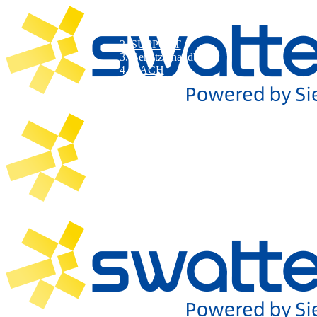
SUPPORT
Benutzerhandbuch
DACH