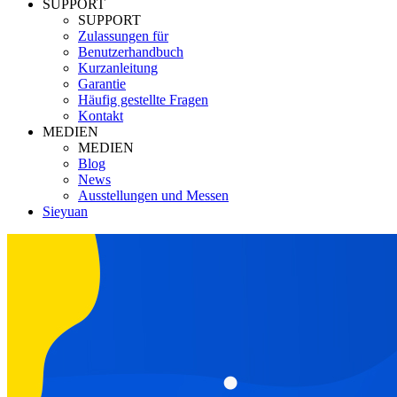
SUPPORT
SUPPORT
Zulassungen für
Benutzerhandbuch
Kurzanleitung
Garantie
Häufig gestellte Fragen
Kontakt
MEDIEN
MEDIEN
Blog
News
Ausstellungen und Messen
Sieyuan