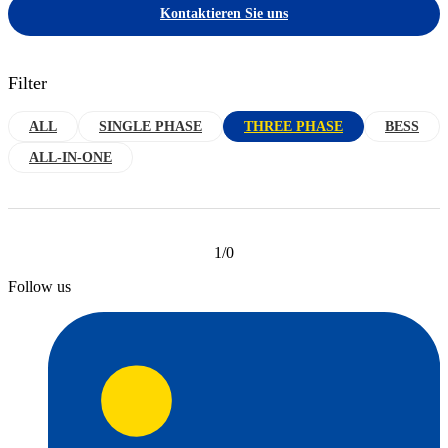
Kontaktieren Sie uns
Filter
ALL
SINGLE PHASE
THREE PHASE
BESS
ALL-IN-ONE
1/0
Follow us